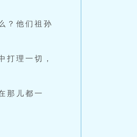
么？他们祖孙
中打理一切，
在那儿都一