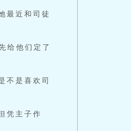
她最近和司徒
先给他们定了
是不是喜欢司
但凭主子作