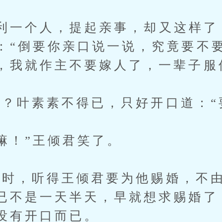
一个人，提起亲事，却又这样了
：“倒要你亲口说一说，究竟要不
，我就作主不要嫁人了，一辈子服
叶素素不得已，只好开口道：“
！”王倾君笑了。
，听得王倾君要为他赐婚，不由
已不是一天半天，早就想求赐婚了
没有开口而已。