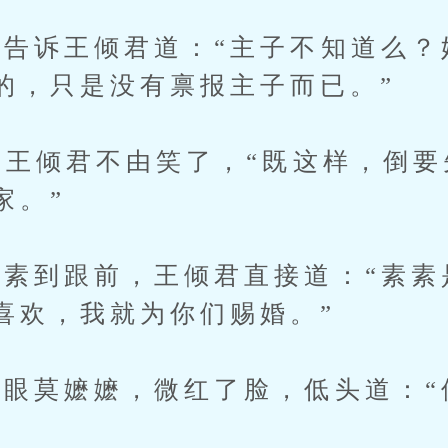
诉王倾君道：“主子不知道么？
的，只是没有禀报主子而已。”
王倾君不由笑了，“既这样，倒要
家。”
到跟前，王倾君直接道：“素素
喜欢，我就为你们赐婚。”
莫嬷嬷，微红了脸，低头道：“