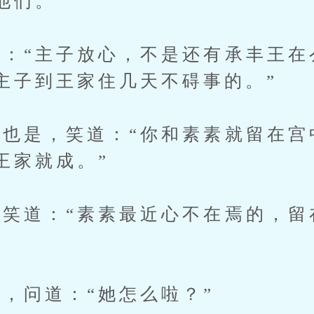
他们。
“主子放心，不是还有承丰王在
主子到王家住几天不碍事的。”
是，笑道：“你和素素就留在宫
王家就成。”
道：“素素最近心不在焉的，留
问道：“她怎么啦？”