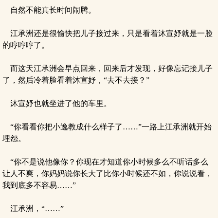
自然不能真长时间闹腾。
江承洲还是很愉快把儿子接过来，只是看着沐宣妤就是一脸
的哼哼哼了。
而这天江承洲会早点回来，回来后才发现，好像忘记接儿子
了，然后冷着脸看着沐宣妤，“去不去接？”
沐宣妤也就坐进了他的车里。
“你看看你把小逸教成什么样子了……”一路上江承洲就开始
埋怨。
“你不是说他像你？你现在才知道你小时候多么不听话多么
让人不爽，你妈妈说你长大了比你小时候还不如，你说说看，
我到底多不容易……”
江承洲，“……”