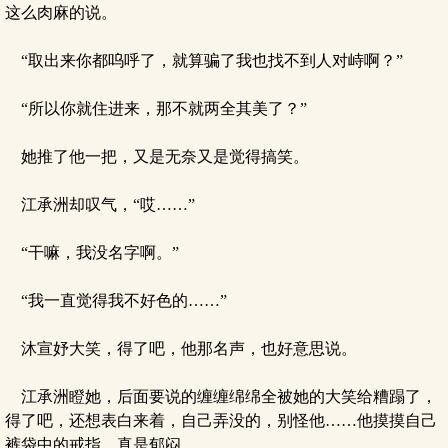
这么肉麻的说。
“取出来你都呜呼了，就算骗了我也找不到人对峙啊？”
“所以你就住进来，那不就两全其美了？”
她推了他一把，又是无奈又是觉得搞笑。
江承洲却叹气，“哎……”
“干嘛，我没名字啊。”
“我一直觉得我不好色的……”
沐宣妤大笑，得了吧，他那名声，也好意思说。
江承洲瞪她，后面要说的缠缠绵绵全被她的大笑给糟蹋了，
得了吧，还想表白来着，自己弄没的，别怪他……他摸摸自己
裤袋中的戒指，真是郁闷。