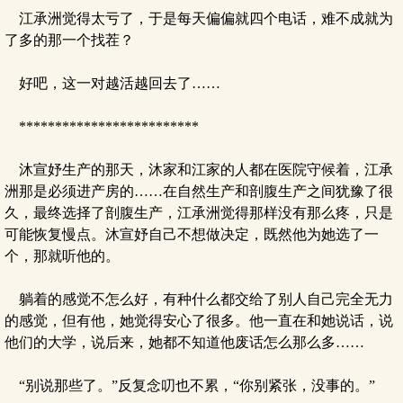
江承洲觉得太亏了，于是每天偏偏就四个电话，难不成就为
了多的那一个找茬？
好吧，这一对越活越回去了……
*************************
沐宣妤生产的那天，沐家和江家的人都在医院守候着，江承
洲那是必须进产房的……在自然生产和剖腹生产之间犹豫了很
久，最终选择了剖腹生产，江承洲觉得那样没有那么疼，只是
可能恢复慢点。沐宣妤自己不想做决定，既然他为她选了一
个，那就听他的。
躺着的感觉不怎么好，有种什么都交给了别人自己完全无力
的感觉，但有他，她觉得安心了很多。他一直在和她说话，说
他们的大学，说后来，她都不知道他废话怎么那么多……
“别说那些了。”反复念叨也不累，“你别紧张，没事的。”