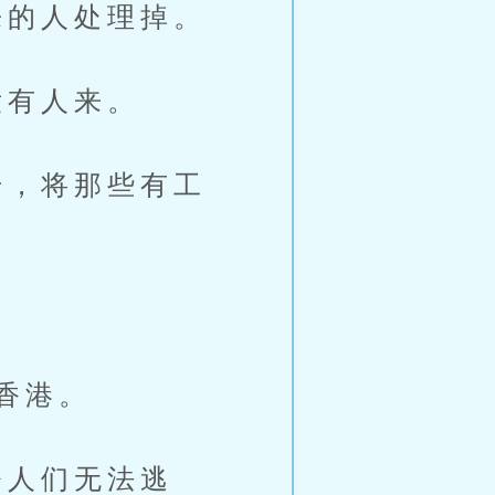
的人处理掉。
有人来。
，将那些有工
。
香港。
人们无法逃