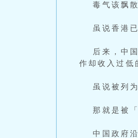
毒气该飘散的
虽说香港已
后来，中国政
作却收入过低
虽说被列为
那就是被「邀
中国政府沿