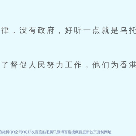
，没有政府，好听一点就是乌托
。
了督促人民努力工作，他们为香港
浪微博
QQ空间
QQ好友
百度贴吧
腾讯微博
百度搜藏
百度新首页
复制网址