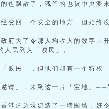
也飘散了，残留的也被中央派来
经变回一个安全的地方，但始终没
府为了令那人均收入的数字上升
的人民列为「贱民」。
「贱民」，但他们却有一个特权
请」，来到这一片「宝地」──
香港的边境建造了一堵围墙，好令